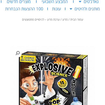
גאדג’טים
המבצע השבועי
מוצרים חדשים
מותגים ולהיטים
עונות
100 ההצעות הנבחרות
עמוד הבית
/
מדע
/ ערכת מדע – לניסויים מתפוצצים