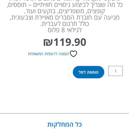
כל מה שצריך לביצוע ניסויים חוויתיים – תוססים,
קופצים, משפריצים, בוקעים ועוד.
מגיעה עם חוברת הסברים מאויירת וצבעונית,
כולל תרגום לעברית.
לגילאי 8 פלוס
₪
119.90
הוספה לרשימת המשאלות
כמות
הוספה לסל
של
ערכת
מדע
–
לניסויים
מתפוצצים
כל המחלקות