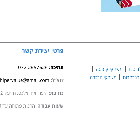
בפעולה
פרטי יצירת קשר
תמיכה:
072-2657626
היטים
משחקי קופסה
משחקי הרכבה
דוא”ל:
hipervalue@gmail.com
כתובת:
היפר ווליו, אלכסנדר ינאי 2 סגולה
שעות עבודה:
החנות פתוחה עד 20:00