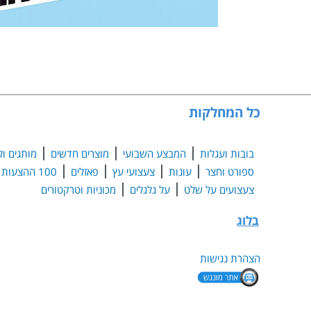
כל המחלקות
בובות ועגלות
המבצע השבועי
מוצרים חדשים
מותגים ול
ספורט וחצר
עונות
צעצועי עץ
פאזלים
100 ההצעות הנבחרות
צעצועים על שלט
על גלגלים
מכוניות וטרקטורים
בלוג
הצהרת נגישות