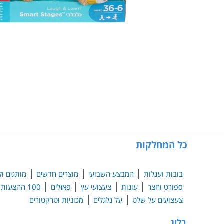
כל המחלקות
בובות ועגלות
המבצע השבועי
מוצרים חדשים
מותגים ול
ספורט וחצר
עונות
צעצועי עץ
פאזלים
100 ההצעות הנבחרות
צעצועים על שלט
על גלגלים
מכוניות וטרקטורים
בלוג