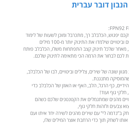
הנבון דובר עברית
קכם יפגוש, הכלבלב רך, מתכרבל ומוכן לשעות של לימוד
וכיף. הוא מגיב למגע של התינוק בשירים וביטויים שילמדו את התינוק יותר מ-100 מילים
וד, מאחר שלכל תינוק קצב התפתחות משלו, הכלבלב פוּתח
ון שונה של שירים, צלילים וביטויים, לבו של הכלבלב,
שהמוסיקה מתנגנת.
על הידיים, כף הרגל, הלב, האף או האוזן של הכלבלב כדי
חלקי גוף ועוד!
ם ביטויים מהנים שמתגמלים את הקטנטנים שלכם כשהם
א צבעים ולזהות חלקי גוף,
 לשחק ב”נדמה לי” עם שירים מהנים לשירה יחד איתו ועם
אותו לשחק תוך כדי הרחבת אוצר המילים שלו,