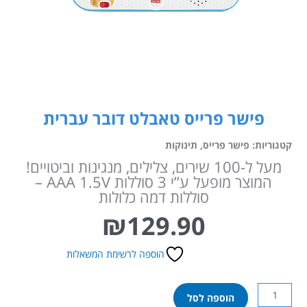
פישר פרייס טאבלט דובר עברית
קטגוריות:
פישר פרייס
,
תינוקות
מעל ל-100 שירים, צלילים, מנגינות וביטויים!
המוצר מופעל ע”י 3 סוללות AAA 1.5V –
סוללות דמה כלולות
₪
129.90
הוספה לרשימת המשאלות
כמות
הוספה לסל
של