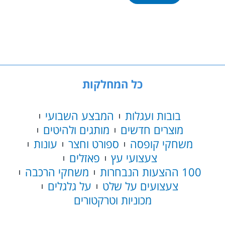
פישר
פרייס
טאבלט
דובר
עברית
כל המחלקות
בובות ועגלות
המבצע השבועי
מוצרים חדשים
מותגים ולהיטים
משחקי קופסה
ספורט וחצר
עונות
צעצועי עץ
פאזלים
100 ההצעות הנבחרות
משחקי הרכבה
צעצועים על שלט
על גלגלים
מכוניות וטרקטורים