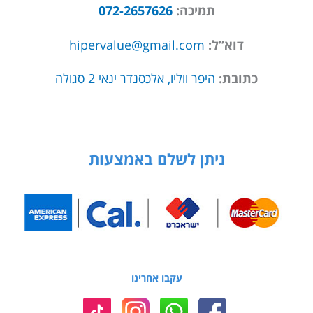
תמיכה:
072-2657626
דוא”ל:
hipervalue@gmail.com
כתובת:
היפר ווליו, אלכסנדר ינאי 2 סגולה
ניתן לשלם באמצעות
עקבו אחרינו