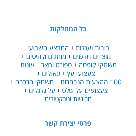
משחק
דובר
עברית
ואנגלית
כל המחלקות
בובות ועגלות
המבצע השבועי
מוצרים חדשים
מותגים ולהיטים
משחקי קופסה
ספורט וחצר
עונות
צעצועי עץ
פאזלים
100 ההצעות הנבחרות
משחקי הרכבה
צעצועים על שלט
על גלגלים
מכוניות וטרקטורים
פרטי יצירת קשר