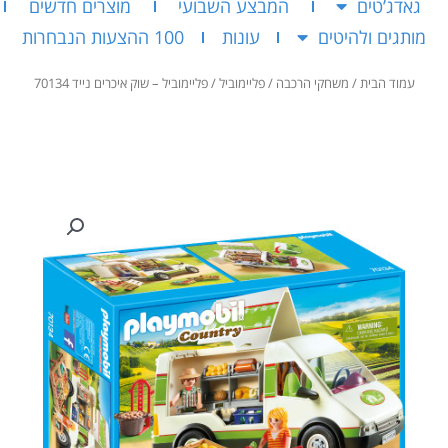
גאדג’טים
המבצע השבועי
מוצרים חדשים
מותגים ולהיטים
עונות
100 ההצעות הנבחרות
עמוד הבית
/
משחקי הרכבה
/
פליימוביל
/ פליימוביל – שוק איכרים נייד 70134