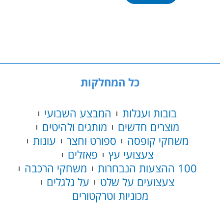
פליימוביל
–
שוק
איכרים
נייד
70134
כל המחלקות
בובות ועגלות
המבצע השבועי
מוצרים חדשים
מותגים ולהיטים
משחקי קופסה
ספורט וחצר
עונות
צעצועי עץ
פאזלים
100 ההצעות הנבחרות
משחקי הרכבה
צעצועים על שלט
על גלגלים
מכוניות וטרקטורים