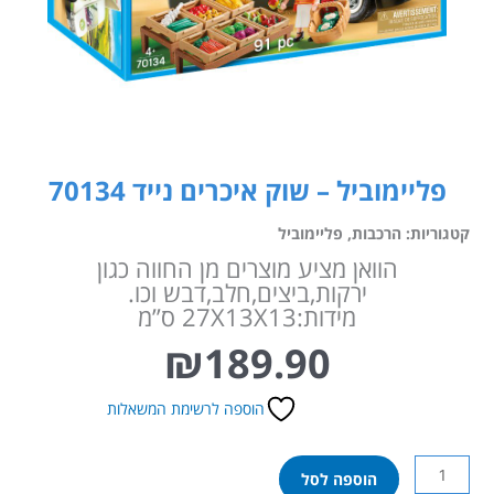
פליימוביל – שוק איכרים נייד 70134
קטגוריות:
הרכבות
,
פליימוביל
הוואן מציע מוצרים מן החווה כגון
ירקות,ביצים,חלב,דבש וכו.
מידות:27X13X13 ס”מ
₪
189.90
הוספה לרשימת המשאלות
כמות
הוספה לסל
של