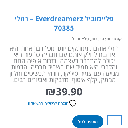
פליימוביל Everdreamerz – רוזלי
70385
קטגוריות:
הרכבות
,
פליימוביל
רוזלי אוהבת ממתקים יותר מכל דבר אחר! היא
אוהבת לחלק אותם עם חבריה כל עוד היא
יכולה להתכבד בעצמה. בזכות אופיה החם
והלבבי היא תמיד שם בשביל חבריה. הדמות
מגיעה עם צמיד סיליקון, חרוזי תכשיטים ותליון
ממתק, קלף איסוף, מדבקות ואביזרים רבים.
₪
39.90
הוספה לרשימת המשאלות
כמות
הוספה לסל
של