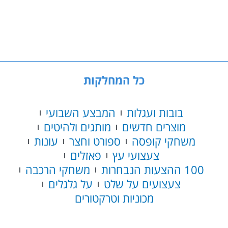
פליימוביל
Everdreamerz
–
רוזלי
70385
כל המחלקות
בובות ועגלות
המבצע השבועי
מוצרים חדשים
מותגים ולהיטים
משחקי קופסה
ספורט וחצר
עונות
צעצועי עץ
פאזלים
100 ההצעות הנבחרות
משחקי הרכבה
צעצועים על שלט
על גלגלים
מכוניות וטרקטורים