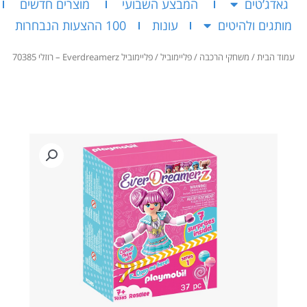
גאדג’טים
המבצע השבועי
מוצרים חדשים
מותגים ולהיטים
עונות
100 ההצעות הנבחרות
עמוד הבית
/
משחקי הרכבה
/
פליימוביל
/ פליימוביל Everdreamerz – רוזלי 70385