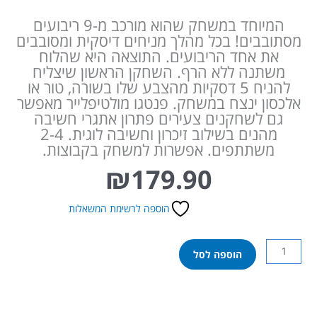
המיוחד במשחק שהוא מורכב מ-9 ריבועים
מסתובבים! בכל מהלך מניחים דיסקית ומסובבים
את אחד הריבועים. התוצאה היא שהלוח
משתנה ללא הרף. השחקן הראשון שיצליח
להניח 5 דסקיות מהצבע שלו בשורה, טור או
אלכסון ינצח במשחק. פנטגו מולטיפלייר מאפשר
גם לשחקנים צעירים פתרון אתגרי חשיבה
מהנים בשילוב זיכרון וחשיבה לוגית. 2-4
משתתפים. אפשרות למשחק בקבוצות.
₪
179.90
הוספה לרשימת המשאלות
כמות
הוספה לסל
של
פנטגו
מולטיפלייר