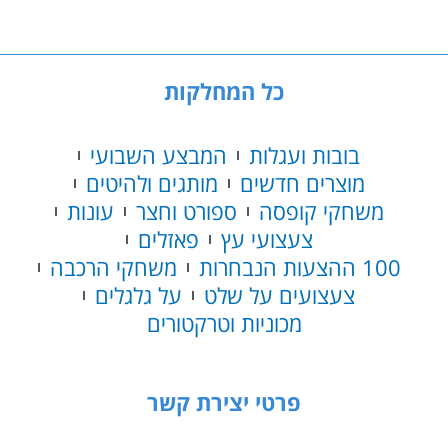
כל המחלקות
בובות ועגלות
המבצע השבועי
מוצרים חדשים
מותגים ולהיטים
משחקי קופסה
ספורט וחצר
עונות
צעצועי עץ
פאזלים
100 ההצעות הנבחרות
משחקי הרכבה
צעצועים על שלט
על גלגלים
מכוניות וטרקטורים
פרטי יצירת קשר