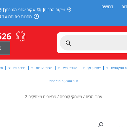
ות
דרושים
מיקום החנות
עקוב אחרי הזמנתך
החנות פתוחה עד 20:00
626
0
ת וטרקטורים
צעצועי עץ
ספורט וחצר
בובות ועגלות
בריכות וים
תינ
100 ההצעות הנבחרות
עמוד הבית
/
משחקי קופסה
/ פרצופים מצחיקים 2