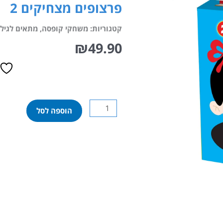
פרצופים מצחיקים 2
קטגוריות:
משחקי קופסה
,
מתאים לגילאי 
₪
49.90
כמות
הוספה לסל
של
פרצופים
מצחיקים
2