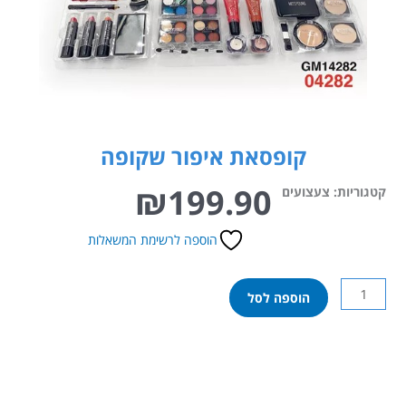
קופסאת איפור שקופה
₪
199.90
קטגוריות:
צעצועים
הוספה לרשימת המשאלות
כמות
הוספה לסל
של
קופסאת
איפור
שקופה