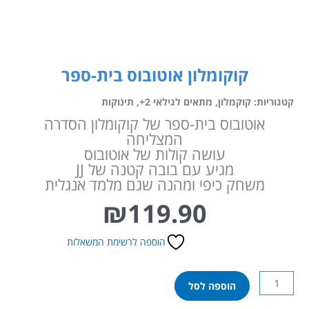
קוקומלון אוטובוס בית-ספר
קטגוריות:
קוקמלון
,
מתאים לגילאי 2+
,
תינוקות
אוטובוס בית-ספר של קוקומלון הסדרה
המצליחה
עושה קולות של אוטובוס
מגיע עם בובה קטנה של JJ
משחק כיפי ומהנה שגם מלמד אנגלית
₪
119.90
הוספה לרשימת המשאלות
כמות
הוספה לסל
של
קוקומלון