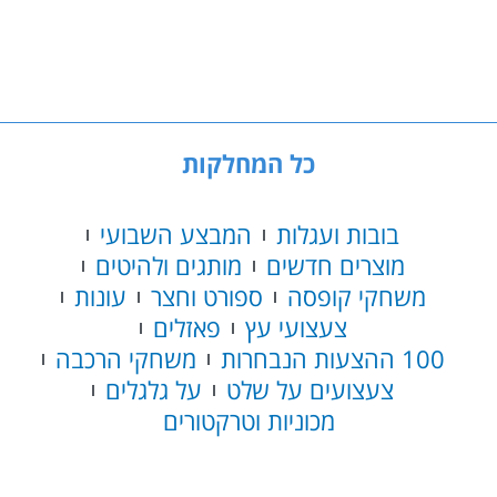
אוטובוס
בית-ספר
כל המחלקות
בובות ועגלות
המבצע השבועי
מוצרים חדשים
מותגים ולהיטים
משחקי קופסה
ספורט וחצר
עונות
צעצועי עץ
פאזלים
100 ההצעות הנבחרות
משחקי הרכבה
צעצועים על שלט
על גלגלים
מכוניות וטרקטורים