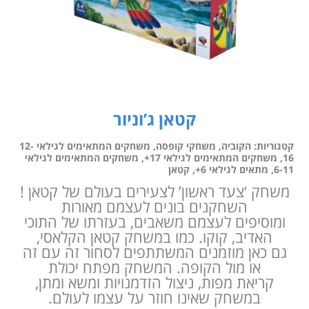
קטאן ג’וניור
קטגוריות:
הקוביה
,
משחקי קופסה
,
משחקים המתאימים לגילאי 12-
16
,
משחקים המתאימים לגילאי 17+
,
משחקים המתאימים לגילאי
6-11
,
מתאים לגילאי 6+
,
קטאן
משחק ‘צעד ראשון’ לצעירים בעולם של קטאן !
השחקנים בונים לעצמם מאורות
ומוסיפים לעצמם משאבים, בעזרתו של התוכי
האדיב, קוקו. כמו במשחק קטאן הקלאסי,
גם כאן מוזמנים המשתתפים לסחור זה עם זה
או מול הקופה. המשחק מפתח יכולת
קריאת מפות, ניצול הזדמנויות ומשא ומתן,
במשחק שאינו חוזר על עצמו לעולם.