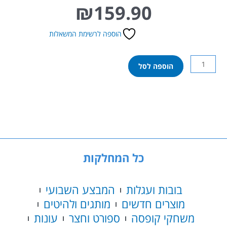
₪
159.90
הוספה לרשימת המשאלות
כמות
הוספה לסל
של
קטאן
ג'וניור
כל המחלקות
בובות ועגלות
המבצע השבועי
מוצרים חדשים
מותגים ולהיטים
משחקי קופסה
ספורט וחצר
עונות