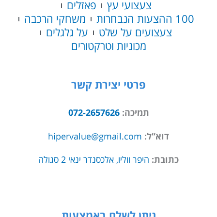
צעצועי עץ
פאזלים
100 ההצעות הנבחרות
משחקי הרכבה
צעצועים על שלט
על גלגלים
מכוניות וטרקטורים
פרטי יצירת קשר
תמיכה:
072-2657626
דוא”ל:
hipervalue@gmail.com
כתובת:
היפר ווליו, אלכסנדר ינאי 2 סגולה
ניתן לשלם באמצעות