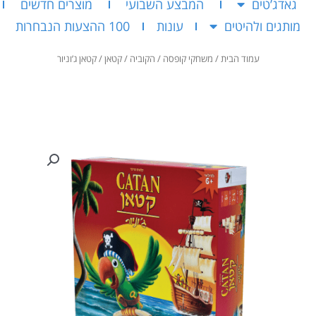
גאדג’טים
המבצע השבועי
מוצרים חדשים
מותגים ולהיטים
עונות
100 ההצעות הנבחרות
עמוד הבית
/
משחקי קופסה
/
הקוביה
/
קטאן
/ קטאן ג’וניור