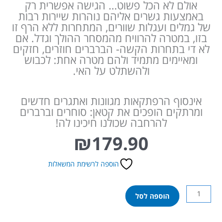
אולם לא הכל פשוט… הגישה אפשרית רק
באמצעות גשרים אליהם נוהרות שיירות רבות
של גמלים ועגלות שוורים, המתחרות ללא הרף זו
בזו, במטרה להרוויח מהמסחר ההולך וגדל. אם
לא די בתחרות הקשה- הברברים חוזרים, חזקים
ומאיימים מתמיד ולהם מטרה אחת: לכבוש
ולהשתלט על האי.
אינסוף הרפתקאות מגוונות ואתגרים חדשים
ומרתקים הופכים את קטאן: סוחרים וברברים
להרחבה שכולנו חיכינו לה!
₪
179.90
הוספה לרשימת המשאלות
כמות
הוספה לסל
של
קטאן