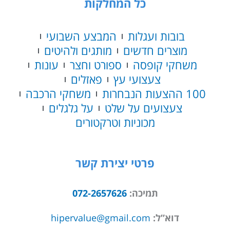
כל המחלקות
בובות ועגלות
המבצע השבועי
מוצרים חדשים
מותגים ולהיטים
משחקי קופסה
ספורט וחצר
עונות
צעצועי עץ
פאזלים
100 ההצעות הנבחרות
משחקי הרכבה
צעצועים על שלט
על גלגלים
מכוניות וטרקטורים
פרטי יצירת קשר
תמיכה:
072-2657626
דוא”ל:
hipervalue@gmail.com