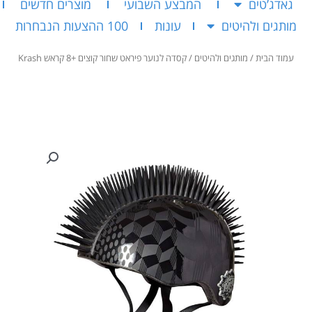
גאדג’טים
המבצע השבועי
מוצרים חדשים
מותגים ולהיטים
עונות
100 ההצעות הנבחרות
עמוד הבית
/
מותגים ולהיטים
/ קסדה לנוער פיראט שחור קוצים +8 קראש Krash