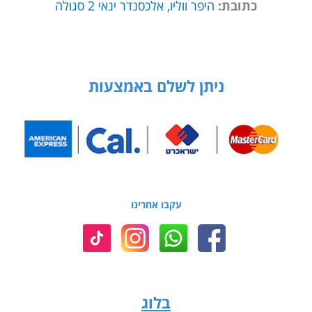
כתובת:
היפר ווליו, אלכסנדר ינאי 2 סגולה
ניתן לשלם באמצעות
עקבו אחרינו
בלוג