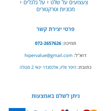
צעצועים על שלט
על גלגלים
מכוניות וטרקטורים
פרטי יצירת קשר
תמיכה:
072-2657626
דוא”ל:
hipervalue@gmail.com
כתובת:
היפר ווליו, אלכסנדר ינאי 2 סגולה
ניתן לשלם באמצעות