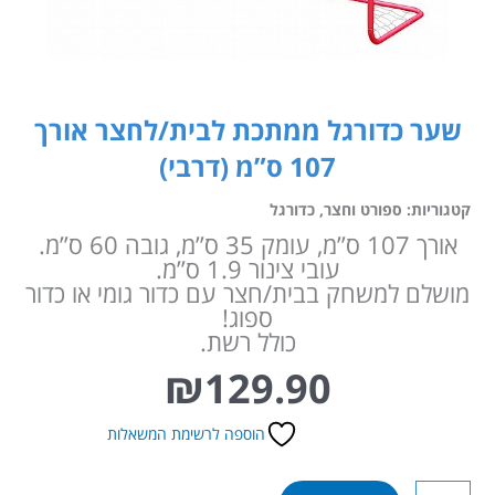
שער כדורגל ממתכת לבית/לחצר אורך
107 ס”מ (דרבי)
קטגוריות:
ספורט וחצר
,
כדורגל
אורך 107 ס”מ, עומק 35 ס”מ, גובה 60 ס”מ.
עובי צינור 1.9 ס”מ.
מושלם למשחק בבית/חצר עם כדור גומי או כדור
ספוג!
כולל רשת.
₪
129.90
הוספה לרשימת המשאלות
כמות