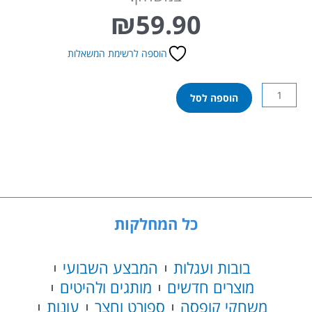
₪
59.90
הוספה לרשימת המשאלות
כמות
הוספה לסל
של
תפוס
ת’קלף
כל המחלקות
בובות ועגלות
המבצע השבועי
מוצרים חדשים
מותגים ולהיטים
משחקי קופסה
ספורט וחצר
עונות