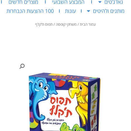
גאדג’טים
המבצע השבועי
מוצרים חדשים
מותגים ולהיטים
עונות
100 ההצעות הנבחרות
עמוד הבית
/
משחקי קופסה
/ תפוס ת’קלף