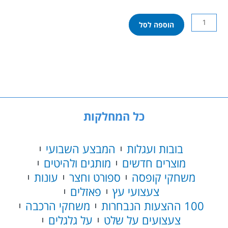
כמות
הוספה לסל
של
50
-
חפשו
אותי
כל המחלקות
בובות ועגלות
המבצע השבועי
מוצרים חדשים
מותגים ולהיטים
משחקי קופסה
ספורט וחצר
עונות
צעצועי עץ
פאזלים
100 ההצעות הנבחרות
משחקי הרכבה
צעצועים על שלט
על גלגלים