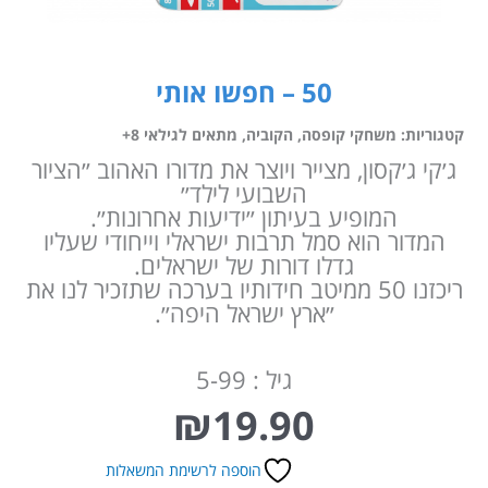
50 – חפשו אותי
קטגוריות:
משחקי קופסה
,
הקוביה
,
מתאים לגילאי 8+
ג׳קי ג׳קסון, מצייר ויוצר את מדורו האהוב ״הציור
השבועי לילד״
המופיע בעיתון ״ידיעות אחרונות״.
המדור הוא סמל תרבות ישראלי וייחודי שעליו
גדלו דורות של ישראלים.
ריכזנו 50 ממיטב חידותיו בערכה שתזכיר לנו את
״ארץ ישראל היפה״.
גיל : 5-99
₪
19.90
הוספה לרשימת המשאלות