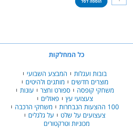
הוספה לסל
של
50
-
צביעה
במספרים
כל המחלקות
בובות ועגלות
המבצע השבועי
מוצרים חדשים
מותגים ולהיטים
משחקי קופסה
ספורט וחצר
עונות
צעצועי עץ
פאזלים
100 ההצעות הנבחרות
משחקי הרכבה
צעצועים על שלט
על גלגלים
מכוניות וטרקטורים