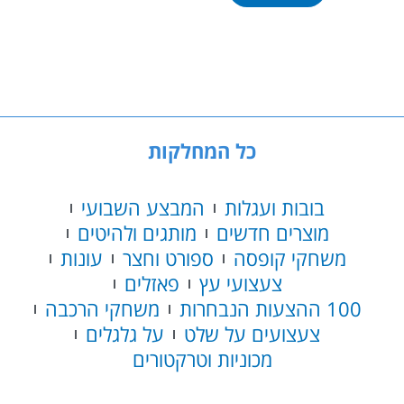
מוסך
מכוניות
ענק
34704
כל המחלקות
בובות ועגלות
המבצע השבועי
מוצרים חדשים
מותגים ולהיטים
משחקי קופסה
ספורט וחצר
עונות
צעצועי עץ
פאזלים
100 ההצעות הנבחרות
משחקי הרכבה
צעצועים על שלט
על גלגלים
מכוניות וטרקטורים